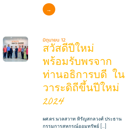
→
มิถุนายน 12
สวัสดีปีใหม่
พร้อมรับพรจาก
ท่านอธิการบดี ใน
วาระดิถีขึ้นปีใหม่
2024
ผศ.ดร.นวลสวาท หิรัญสกลวงศ์ ประธาน
กรรมการสหกรณ์ออมทรัพย์ […]