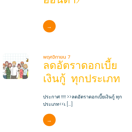
ฮอนด้า)
→
พฤศจิกายน 7
ลดอัตราดอกเบี้ย
เงินกู้ ทุกประเภท
ประกาศ !!!! >>ลดอัตราดอกเบี้ยเงินกู้ ทุก
ประเภท<<เ […]
→