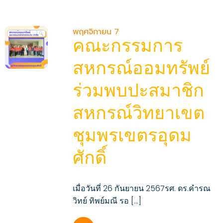
พฤศจิกายน 7
คณะกรรมการ
สหกรณ์ออมทรัพย์
ร่วมพบปะสมาชิก
สหกรณ์วิทยาเขต
ชุมพรเขตรอุดม
ศักดิ์
เมื่อวันที่ 26 กันยายน 2567รศ. ดร.คำรณ
วิทย์ ทิพย์มณี รอ […]